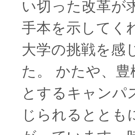
い切った改革が
手本を示してく
大学の挑戦を感
た。 かたや、
とするキャンパ
じられるととも