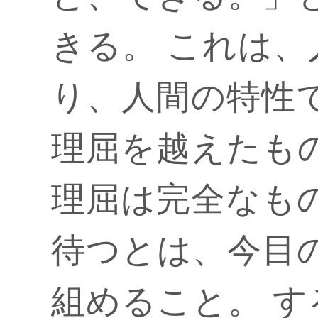
きる。 これは
り、人間の特性
理屈を越えたも
理屈は完全なも
待つとは、今目
組めること。 