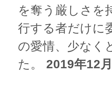
を奪う厳しさを
行する者だけに
の愛情、少なく
た。
2019年12