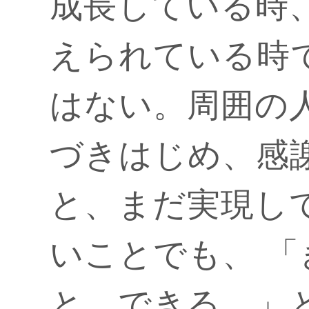
成長している時
えられている時
はない。周囲の
づきはじめ、感
と、まだ実現し
いことでも、 
と、できる。」