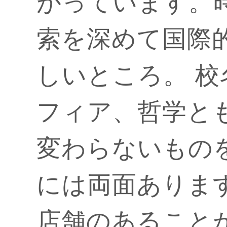
がっています。
索を深めて国際
しいところ。 
フィア、哲学と
変わらないもの
には両面ありま
店舗のあること