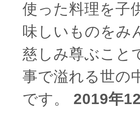
使った料理を子
味しいものをみ
慈しみ尊ぶこと
事で溢れる世の
です。
2019年1