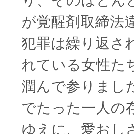
り、そのほとんど
が覚醒剤取締法違
犯罪は繰り返さ
れている女性た
潤んで参りまし
でたった一人の
ゆえに、愛おし