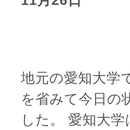
11月26日
地元の愛知大学
を省みて今日の
した。 愛知大学