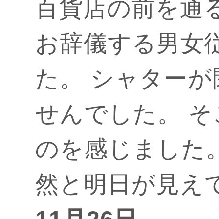
百貨店の前を通
お辞儀する男女
た。 シャター
せんでした。 
のを感じました
然と明日が見え