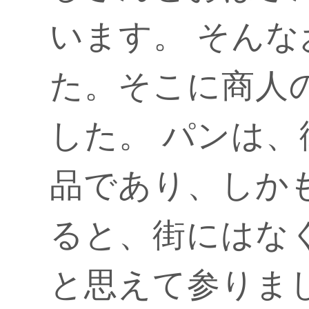
います。 そん
た。そこに商人
した。 パンは
品であり、しか
ると、街にはな
と思えて参りま