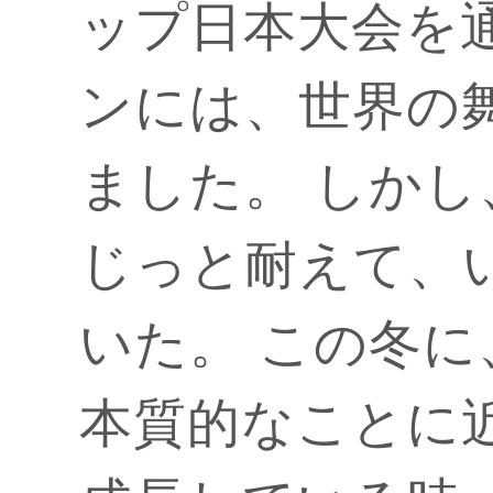
ップ日本大会を
ンには、世界の
ました。 しか
じっと耐えて、
いた。 この冬
本質的なことに