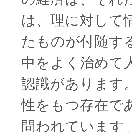
は、理に対して
たものが付随す
中をよく治めて
認識があります
性をもつ存在で
問われています