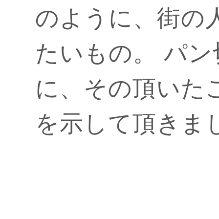
のように、街の
たいもの。 パ
に、その頂いた
を示して頂きま