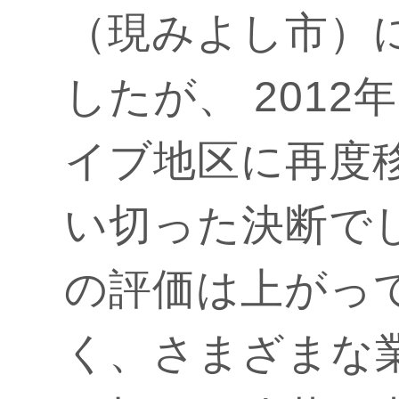
（現みよし市）
したが、 201
イブ地区に再度
い切った決断で
の評価は上がっ
く、さまざまな