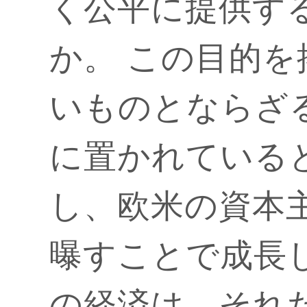
く公平に提供す
か。 この目的
いものとならざ
に置かれている
し、欧米の資本
曝すことで成長
の経済は、それ