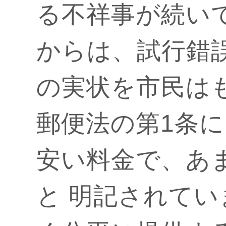
る不祥事が続い
からは、試行錯
の実状を市民は
郵便法の第1条
安い料金で、あ
と 明記されて