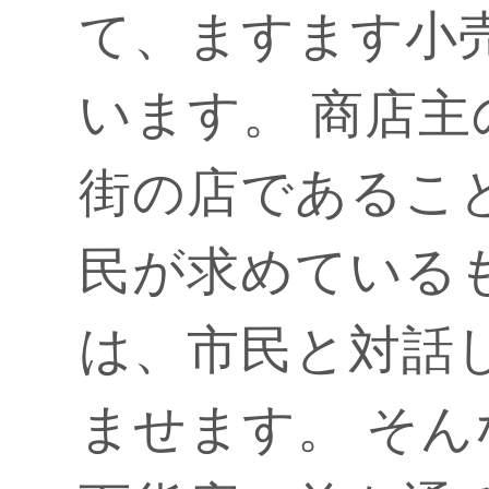
て、ますます小
います。 商店
街の店であるこ
民が求めている
は、市民と対話
ませます。 そ