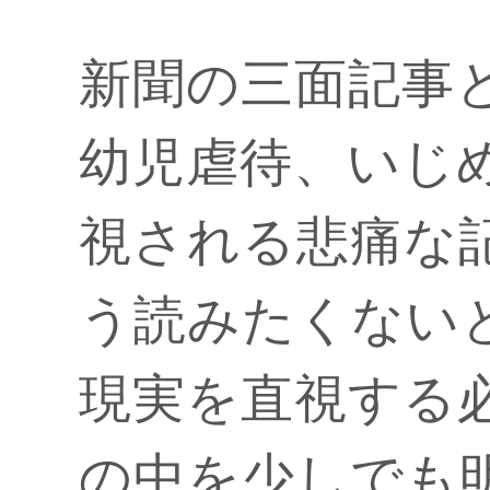
新聞の三面記事
幼児虐待、いじ
視される悲痛な
う読みたくない
現実を直視する
の中を少しでも