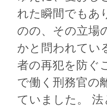
れた瞬間でもあ
のの、その立場
かと問われてい
者の再犯を防ぐ
で働く刑務官の
ていました。 