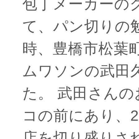
包丁メーカーの
て、パン切りの
時、豊橋市松葉
ムワソンの武田
た。 武田さん
コの前にあり、
店を切り盛りさ