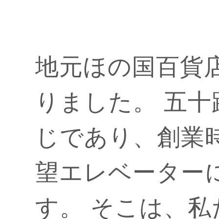
地元ほの国百貨店
りました。 五
じであり、創業
望エレベーター
す。 そこは、