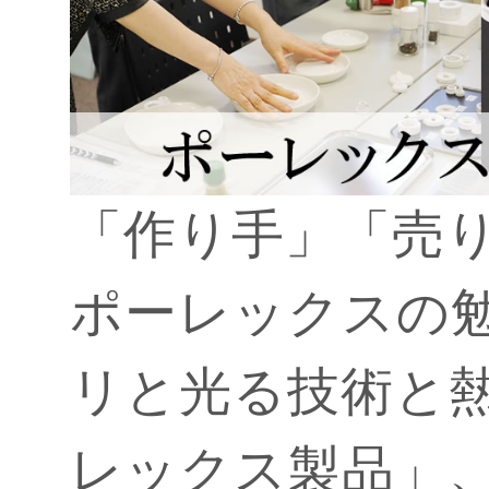
「作り手」「売
ポーレックスの勉
リと光る技術と
レックス製品」