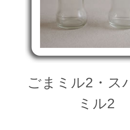
ごまミル2・ス
ミル2