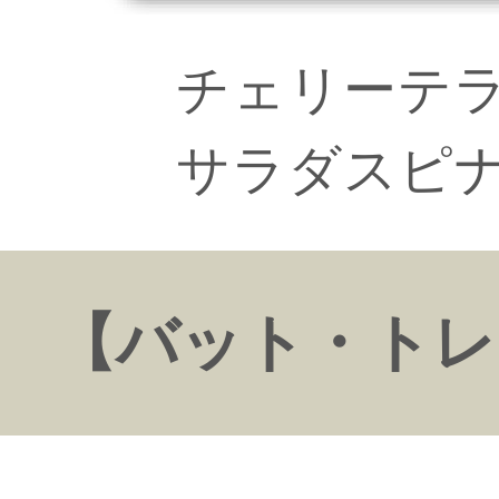
チェリーテ
サラダスピ
【バット・トレ