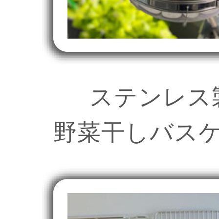
ステンレス
野菜干しバス