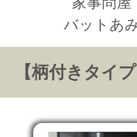
家事問屋
バットあ
【柄付きタイプ