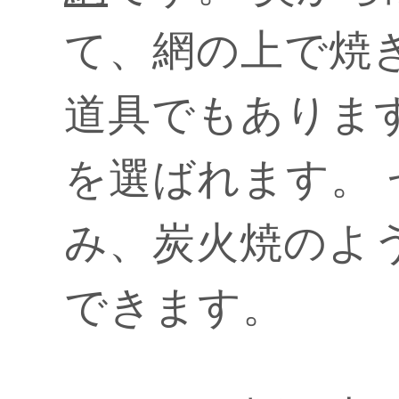
て、網の上で焼
道具でもありま
を選ばれます。
み、炭火焼のよ
できます。