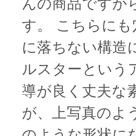
んの商品ですか
す。 こちらに
に落ちない構造
ルスターという
導が良く丈夫な
が、上写真のよ
のような形状に