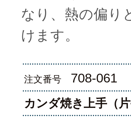
なり、熱の偏り
けます。
708-061
注文番号
カンダ焼き上手（片