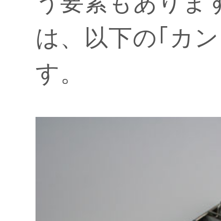
う要素もありま
は、以下の｢カ
す。