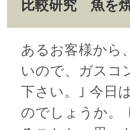
比較研究 魚を
あるお客様から
いので、ガスコ
下さい。｣ 今日
のでしょうか。