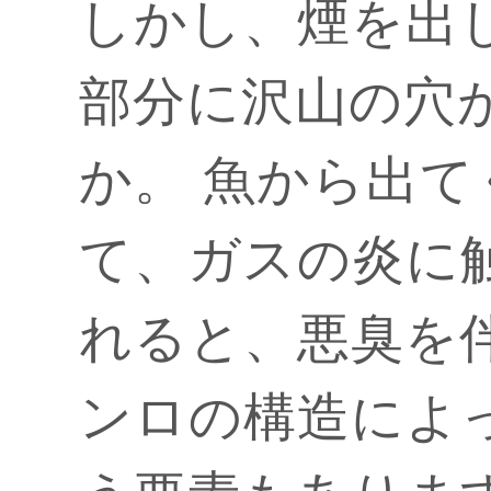
しかし、煙を出
部分に沢山の穴
か。 魚から出
て、ガスの炎に
れると、悪臭を
ンロの構造によ