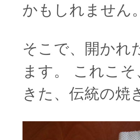
かもしれません
そこで、開かれ
ます。 これこ
きた、伝統の焼