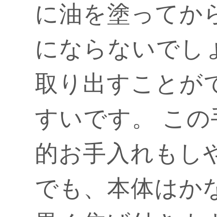
に油を塗ってか
にならないでし
取り出すことが
すいです。 こ
的お手入れもし
でも、本体はか