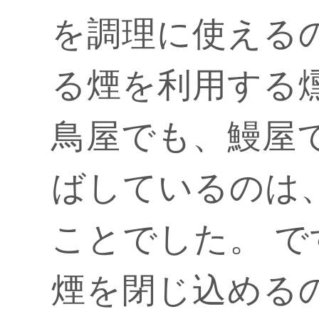
を調理に使える
る煙を利用する
鳥屋でも、鰻屋
ばしているのは
ことでした。 
煙を閉じ込める