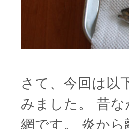
さて、今回は以
みました。 昔
網
です。 炎か