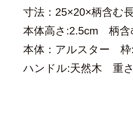
寸法：25×20×柄含む長
本体高さ:2.5cm 柄含む
本体：アルスター 枠
ハンドル:天然木 重さ: