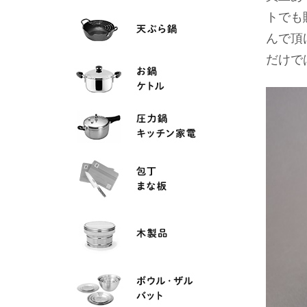
トでも
んで頂
だけで