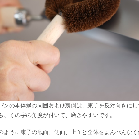
パンの本体縁の周囲および裏側は、束子を反対向きにし
も、くの字の角度が付いて、磨きやすいです。
のように束子の底面、側面、上面と全体をまんべんなく