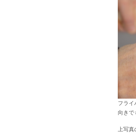
フライ
向きで
上写真