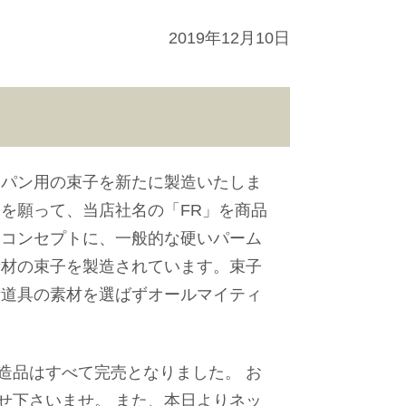
2019年12月10日
イパン用の束子を新たに製造いたしま
を願って、当店社名の「FR」を商品
をコンセプトに、一般的な硬いパーム
素材の束子を製造されています。束子
所道具の素材を選ばずオールマイティ
造品はすべて完売となりました。 お
せ下さいませ。 また、本日よりネッ