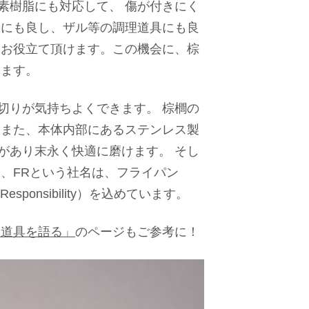
素樹脂にも対応して、 傷が付きにく
鍋にも良し、ザル等の調理道具にも良
にお役立て頂けます。この機会に、棕
います。
切りが気持ちよくできます。 棕櫚の
 また、本体内部にあるステンレス製
があり末永く快適に磨けます。 そし
、FRという社名は、フライパン
ponsibility）を込めています。
「道具を語る」
のページもご参考に！