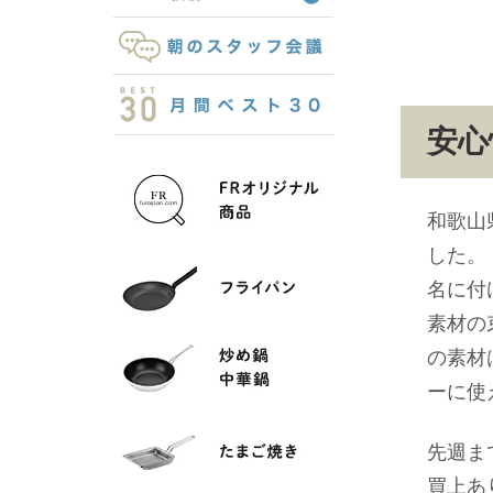
安心
和歌山
した。
名に付
素材の
の素材
ーに使
先週ま
買上あ