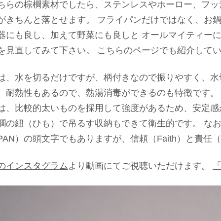
ちらの棕櫚素材でしたら、ステンレスやホーロー、フッ
がきちんと落とせます。 フライパンだけではなく、お
器にも良し、加えて野菜にも良しと オールマイティー
を見直してみて下さい。
こちらのページ
でも紹介して
は、水を切るだけですが、柄付きなので振りやすく、水
、耐熱性もあるので、熱湯消毒ができるのも特徴です。
は、比較的太いものを採用して強度があるため、安定感
櫚の紐（ひも）で吊るす収納もできて衛生的です。 なお
PAN）の頭文字でもありますが、信頼（Faith）と責任（Res
のインスタグラム
より動画にてご視聴いただけます。