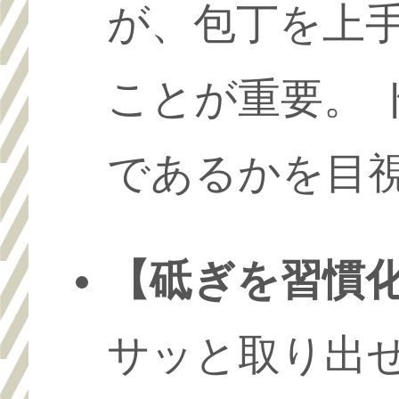
が、包丁を上
ことが重要。 
であるかを目
【砥ぎを習慣
サッと取り出