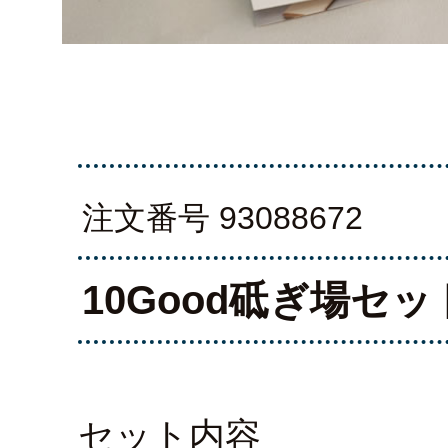
注文番号 93088672
10Good砥ぎ場セッ
セット内容