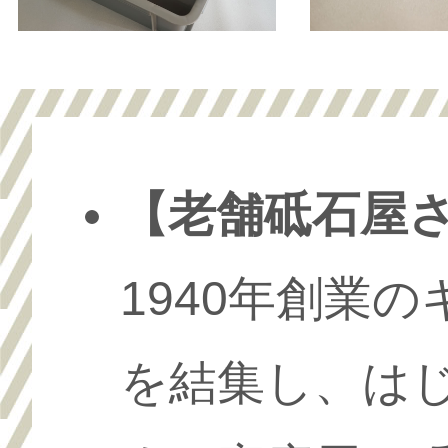
【老舗砥石屋
1940年創業
を結集し、は