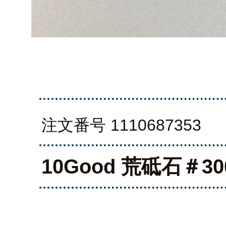
注文番号 1110687353
10Good 荒砥石＃30