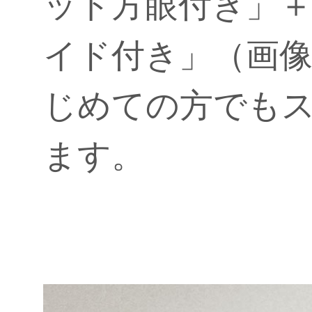
ット方眼付き」
イド付き」（画像
じめての方でも
ます。