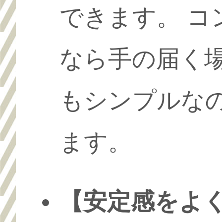
できます。 
なら手の届く
もシンプルな
ます。
【安定感をよ