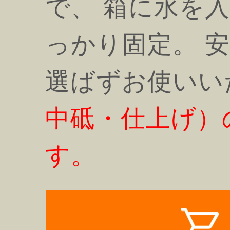
で、 箱に水を
っかり固定。 
選ばずお使いい
中砥・仕上げ）
す。