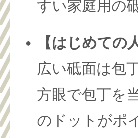
すい家庭用の
【はじめての
広い砥面は包
方眼で包丁を当
のドットがポ