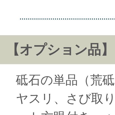
【オプション品】
砥石の単品（荒砥
ヤスリ、さび取