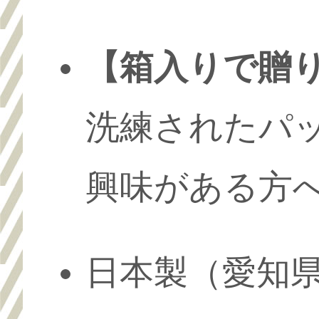
【箱入りで贈
洗練されたパ
興味がある方
日本製（愛知