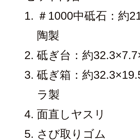
＃1000中砥石：約21
陶製
砥ぎ台：約32.3×7.
砥ぎ箱：約32.3×19
ラ製
面直しヤスリ
さび取りゴム