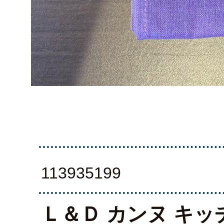
113935199
Ｌ＆Ｄ カンヌ キ