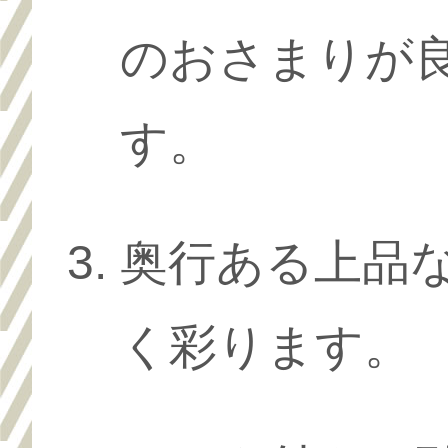
のおさまりが
す。
奥行ある上品
く彩ります。