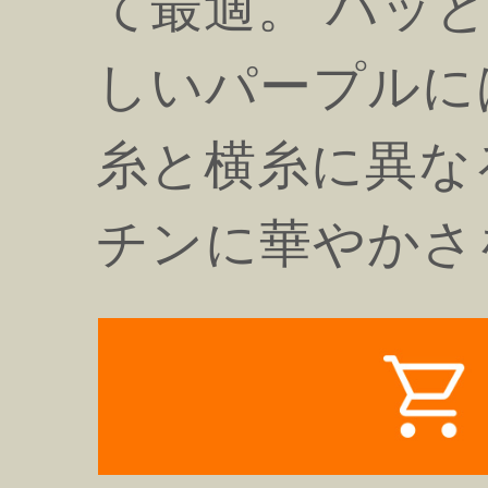
て最適。 パッ
しいパープルに
糸と横糸に異な
チンに華やかさ