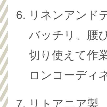
リネンアンド
バッチリ。腰
切り使えて作
ロンコーディ
リトアニア製