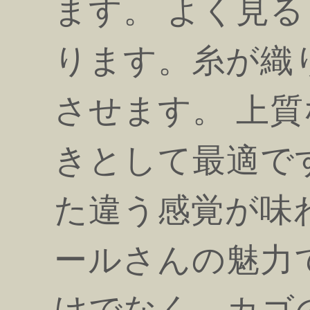
ます。 よく見
ります。糸が織
させます。 上質
きとして最適で
た違う感覚が味
ールさんの魅力
けでなく、カゴ