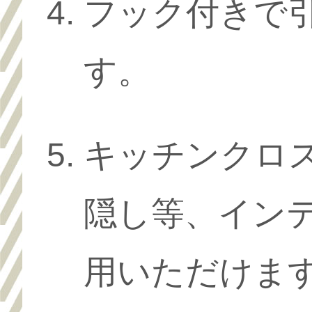
フック付きで
す。
キッチンクロ
隠し等、イン
用いただけま