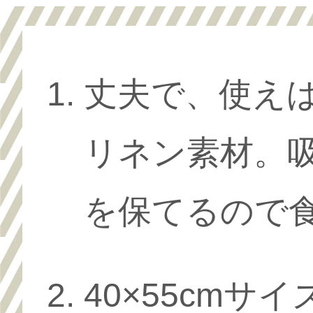
丈夫で、使え
リネン素材。
を保てるので
40×55cm