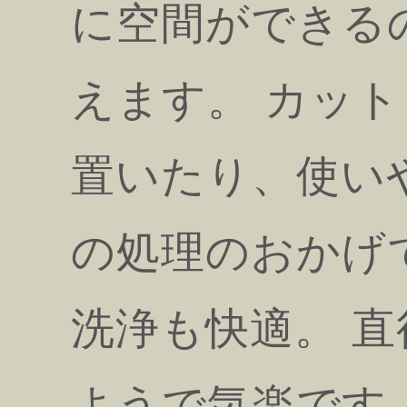
に空間ができる
えます。 カッ
置いたり、使い
の処理のおかげ
洗浄も快適。 直
ようで気楽です