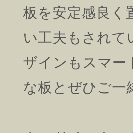
板を安定感良く
い工夫もされて
ザインもスマー
な板とぜひご一