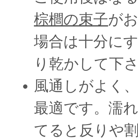
棕櫚の束子
が
場合は十分に
り乾かして下
風通しがよく
最適です。濡
てると反りや