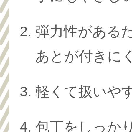
弾力性がある
あとが付きに
軽くて扱いや
包丁をしっか