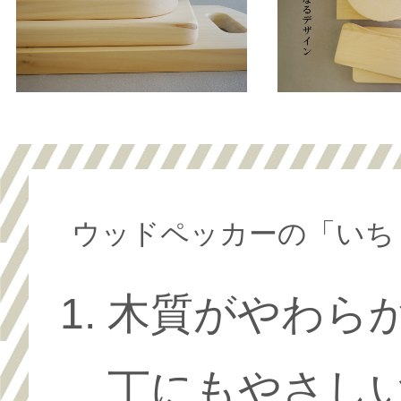
ウッドペッカーの「いち
木質がやわら
丁にもやさし