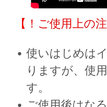
【！ご使用上の注
使いはじめは
りますが、使
す。
ご使用後はな