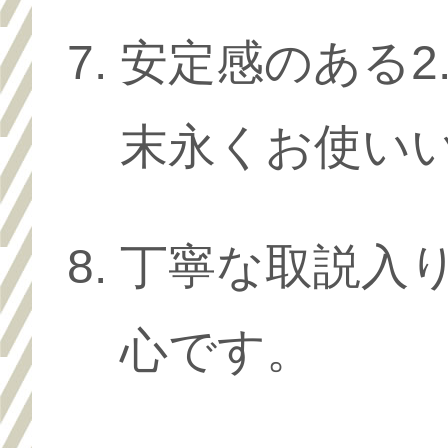
安定感のある2
末永くお使い
丁寧な取説入
心です。