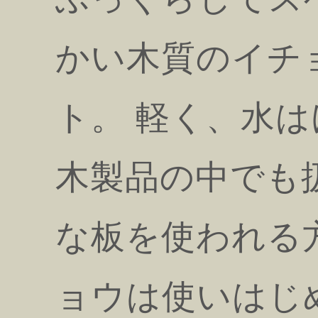
かい木質のイチ
ト。 軽く、水
木製品の中でも
な板を使われる
ョウは使いはじ