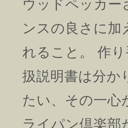
ウッドペッカー
ンスの良さに加
れること。 作
扱説明書は分か
たい、その一心
ライパン倶楽部