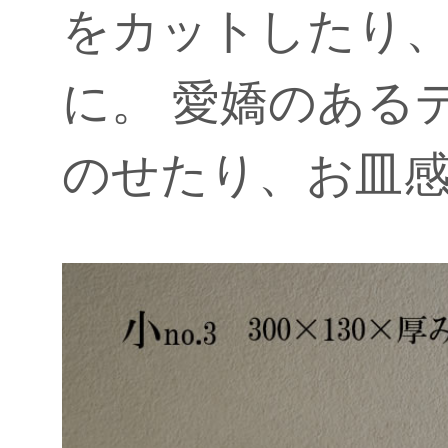
をカットしたり
に。 愛嬌のある
のせたり、お皿