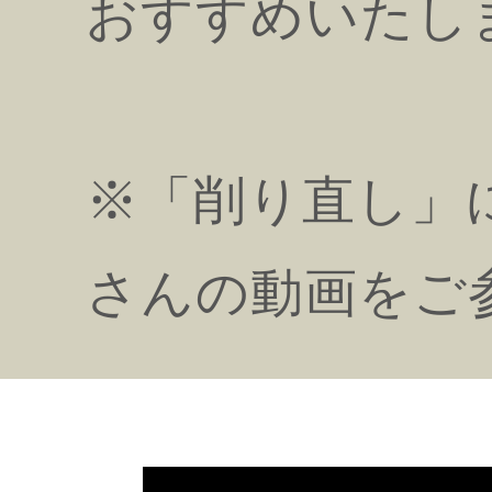
おすすめいたし
※「削り直し」につ
さんの動画をご