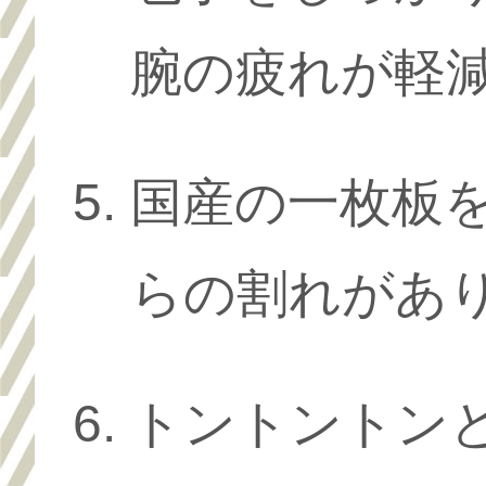
腕の疲れが軽
国産の一枚板
らの割れがあ
トントントン