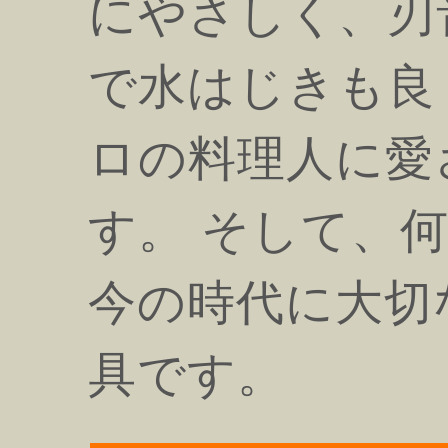
にやさしく、刃
で水はじきも良
ロの料理人に愛
す。 そして、
今の時代に大切
具です。