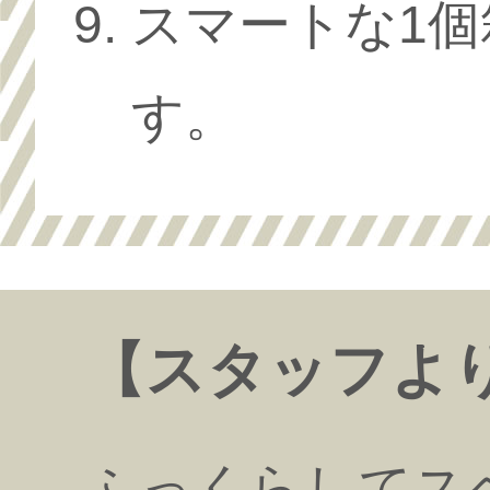
スマートな1
す。
【スタッフよ
ふっくらしてス