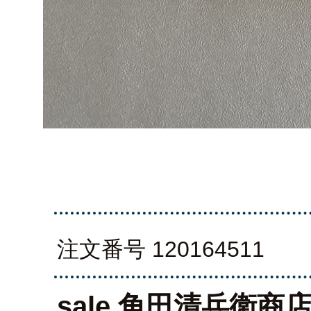
注文番号 120164511
sale 角田清兵衛