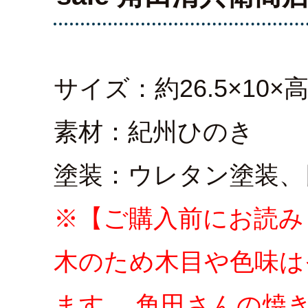
サイズ：約26.5×10×高
素材：紀州ひのき
塗装：ウレタン塗装、
※【ご購入前にお読み
木のため木目や色味は
ます。 角田さんの焼