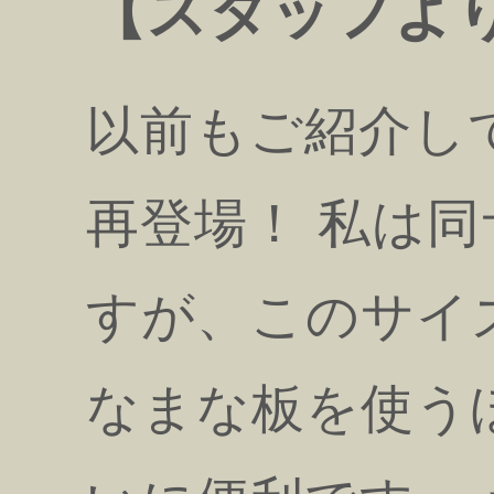
【スタッフよ
以前もご紹介し
再登場！ 私は
すが、このサイ
なまな板を使う