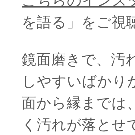
こちらのインス
を語る」をご視
鏡面磨きで、汚
しやすいばかり
面から縁までは
く汚れが落とせ