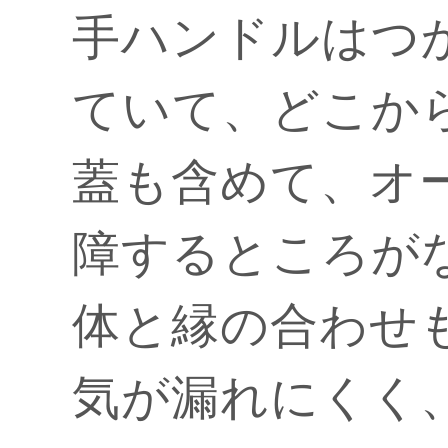
手ハンドルはつ
ていて、どこか
蓋も含めて、オ
障するところが
体と縁の合わせ
気が漏れにくく