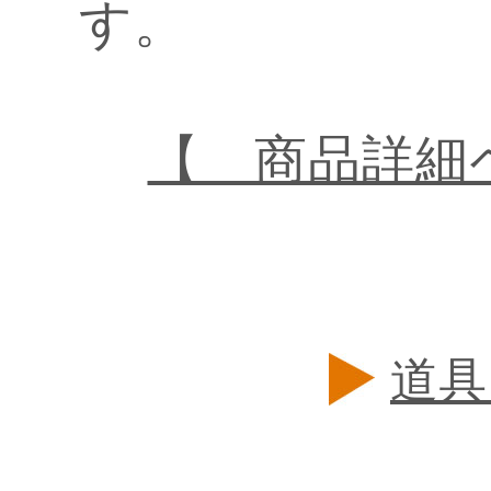
す。
【 商品詳細
道具